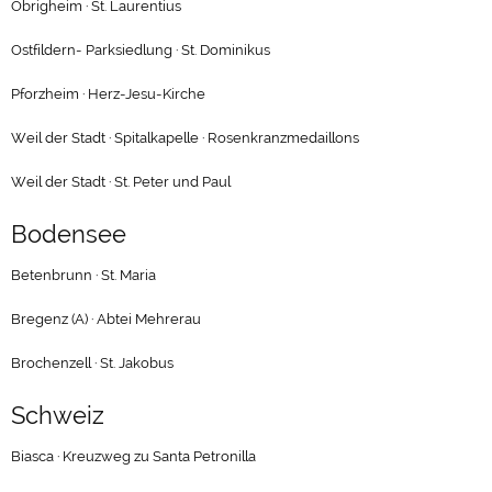
Obrigheim · St. Laurentius
Ostfildern- Parksiedlung · St. Dominikus
Pforzheim · Herz-Jesu-Kirche
Weil der Stadt · Spitalkapelle · Rosenkranzmedaillons
Weil der Stadt · St. Peter und Paul
Bodensee
Betenbrunn · St. Maria
Bregenz (A) · Abtei Mehrerau
Brochenzell · St. Jakobus
Schweiz
Biasca · Kreuzweg zu Santa Petronilla