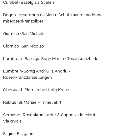
Cumbel · Baselgia s. Stiafen
Degen · Assumziun da Maria · Schutzmantelmadonna
mit Rosenkranzbilder
Giornico · San Michele
Giornico · San Nicolao
Lumbrein · Baselgia Sogn Martin · Rosenkranzbilder
Lumbrein-Sontg Andriu · s. Andriu -
Rosenkranzdarstellungen
Oberwald · Pfarrkirche Heilig Kreuz
Rabius · St. Mariae Himmelfahrt
Semione · Rosenkranzbilder & Cappella dei Morti ·
Via crucis
Silgin s.Bistgaun