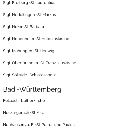
Stgt-Freiberg · St. Laurentius
Stgt-Hedelfingen · St. Markus
Stgt-Hofen St. Barbara
Stgt-Hohenheim · St. Antoniuskirche
Stgt-Möhringen · St. Hedwig
Stgt-Obertürkheim · St. Franziskuskirche
Stgt-Solitude · Schlosskapelle
Bad.-Württemberg
Fellbach · Lutherkirche
Neckargerach · St. Afra
Neuhausen a.d.F. · St. Petrus und Paulus