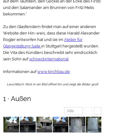
auf dem Taufstein, den Gockel an der Ecke des Firsts
und den Salamander am Brunnen von Fritz Melis
bekommen."
Zu den Glasfenstern findet man auf einer
anderen
Website
den Hin-weis, dass diese Harald Alexander
Rogler entworfen hat und sie im
Atelier für
Glasgestaltung Saile
in Stuttgart hergestellt wurden.
Die Vita des Künstlers beschreibt sehr eindrücklich
sein Sohn auf
schneckinternational
.
Informationen auf
www.kirchbau.de
Leuchttisch: Klick in ein Bild öffnet ihn und zeigt die Bilder groß
1 · Außen
Alle