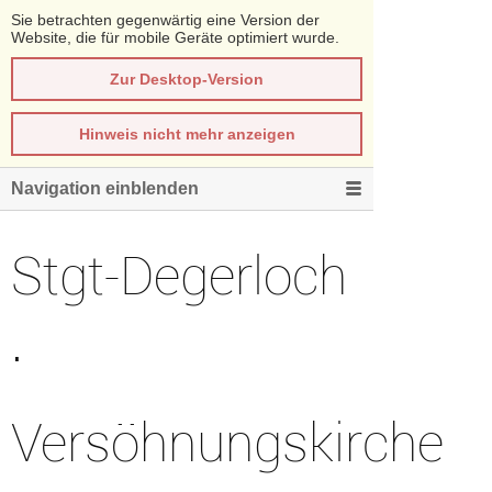
Sie betrachten gegenwärtig eine Version der
Website, die für mobile Geräte optimiert wurde.
Zur Desktop-Version
Hinweis nicht mehr anzeigen
Navigation einblenden
Stgt-Degerloch
·
Versöhnungskirche