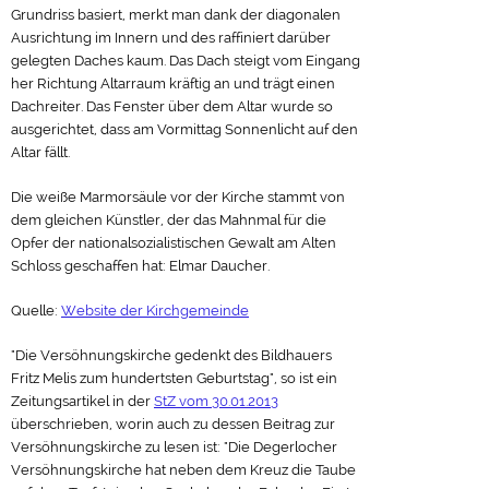
Grundriss basiert, merkt man dank der diagonalen
Ausrichtung im Innern und des raffiniert darüber
gelegten Daches kaum. Das Dach steigt vom Eingang
her Richtung Altarraum kräftig an und trägt einen
Dachreiter. Das Fenster über dem Altar wurde so
ausgerichtet, dass am Vormittag Sonnenlicht auf den
Altar fällt.
Die weiße Marmorsäule vor der Kirche stammt von
dem gleichen Künstler, der das Mahnmal für die
Opfer der nationalsozialistischen Gewalt am Alten
Schloss geschaffen hat: Elmar Daucher.
Quelle:
Website der Kirchgemeinde
"Die Versöhnungskirche gedenkt des Bildhauers
Fritz Melis zum hundertsten Geburtstag", so ist ein
Zeitungsartikel in der
StZ vom 30.01.2013
überschrieben, worin auch zu dessen Beitrag zur
Versöhnungskirche zu lesen ist: "Die Degerlocher
Versöhnungskirche hat neben dem Kreuz die Taube