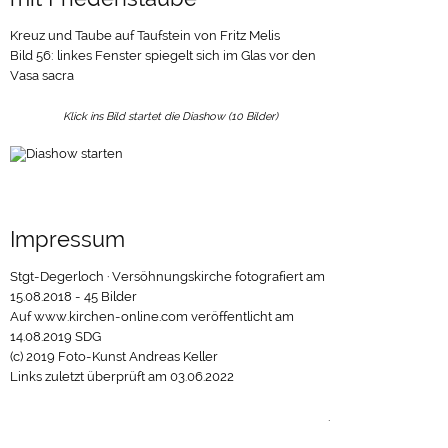
Kreuz und Taube auf Taufstein von Fritz Melis
Bild 56: linkes Fenster spiegelt sich im Glas vor den
Vasa sacra
Klick ins Bild startet die Diashow (10 Bilder)
Impressum
Stgt-Degerloch · Versöhnungskirche fotografiert am
15.08.2018 - 45 Bilder
Auf www.kirchen-online.com veröffentlicht am
14.08.2019 SDG
(c) 2019 Foto-Kunst Andreas Keller
Links zuletzt überprüft am 03.06.2022
.