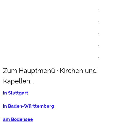
.
.
.
.
.
Zum Hauptmenü · Kirchen und
Kapellen...
in Stuttgart
in Baden-Württemberg
am Bodensee
in der Schweiz