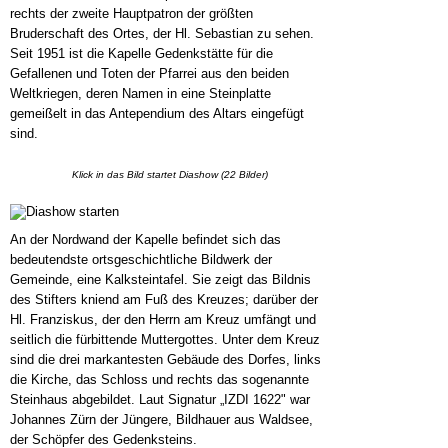
rechts der zweite Hauptpatron der größten
Bruderschaft des Ortes, der Hl. Sebastian zu sehen.
Seit 1951 ist die Kapelle Gedenkstätte für die
Gefallenen und Toten der Pfarrei aus den beiden
Weltkriegen, deren Namen in eine Steinplatte
gemeißelt in das Antependium des Altars eingefügt
sind.
Klick in das Bild startet Diashow (22 Bilder)
An der Nordwand der Kapelle befindet sich das
bedeutendste ortsgeschichtliche Bildwerk der
Gemeinde, eine Kalksteintafel. Sie zeigt das Bildnis
des Stifters kniend am Fuß des Kreuzes; darüber der
Hl. Franziskus, der den Herrn am Kreuz umfängt und
seitlich die fürbittende Muttergottes. Unter dem Kreuz
sind die drei markantesten Gebäude des Dorfes, links
die Kirche, das Schloss und rechts das sogenannte
Steinhaus abgebildet. Laut Signatur „IZDI 1622" war
Johannes Zürn der Jüngere, Bildhauer aus Waldsee,
der Schöpfer des Gedenksteins.