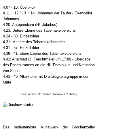
4.07 - 10: Überblick
4.11 + 12 / 13 + 14: Johannes der Täufer / Evangelist
Johannes
4.20: Antependium (Hl. Jakobus)
4.23: Untere Ebene des Tabernakelbereichs
4.24 - 30: Einzelbilder
4.31: Mittlere des Tabernakelbereichs
4.31 - 37: Einzelbilder
4.38 - 41: obere Ebene des Tabernakelbereichs
4.42: Altarblatt (J. Feuchtmaier um 1730) - Übergabe
des Rosenkranzes an die Hll. Dominikus und Katharina
von Siena
4.43 - 49: Altarkrone mit Dreifaltigkeitsgruppe in der
Mitte
Klick in das Bild startet Diashow (37 Bilder)
Das bedeutendste Kunstwerk der Brochenzeller