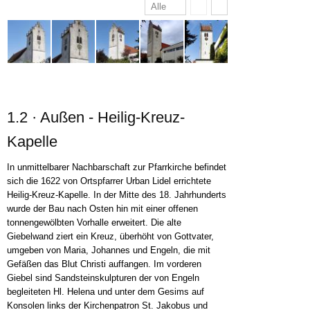
Alle
1.2 · Außen - Heilig-Kreuz-
Kapelle
In unmittelbarer Nachbarschaft zur Pfarrkirche befindet
sich die 1622 von Ortspfarrer Urban Lidel errichtete
Heilig-Kreuz-Kapelle. In der Mitte des 18. Jahrhunderts
wurde der Bau nach Osten hin mit einer offenen
tonnengewölbten Vorhalle erweitert. Die alte
Giebelwand ziert ein Kreuz, überhöht von Gottvater,
umgeben von Maria, Johannes und Engeln, die mit
Gefäßen das Blut Christi auffangen. Im vorderen
Giebel sind Sandsteinskulpturen der von Engeln
begleiteten Hl. Helena und unter dem Gesims auf
Konsolen links der Kirchenpatron St. Jakobus und