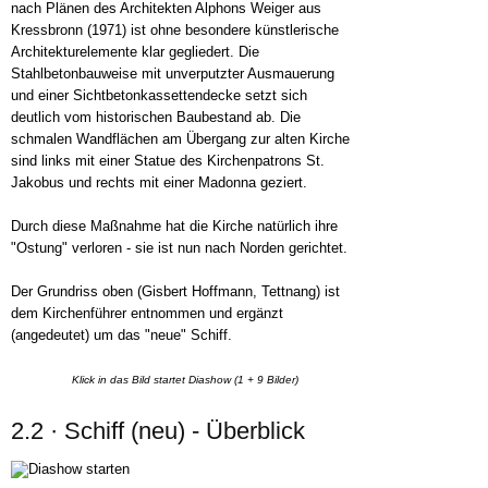
nach Plänen des Architekten Alphons Weiger aus
Kressbronn (1971) ist ohne besondere künstlerische
Architekturelemente klar gegliedert. Die
Stahlbetonbauweise mit unverputzter Ausmauerung
und einer Sichtbetonkassettendecke setzt sich
deutlich vom historischen Baubestand ab. Die
schmalen Wandflächen am Übergang zur alten Kirche
sind links mit einer Statue des Kirchenpatrons St.
Jakobus und rechts mit einer Madonna geziert.
Durch diese Maßnahme hat die Kirche natürlich ihre
"Ostung" verloren - sie ist nun nach Norden gerichtet.
Der Grundriss oben (Gisbert Hoffmann, Tettnang) ist
dem Kirchenführer entnommen und ergänzt
(angedeutet) um das "neue" Schiff.
Klick in das Bild startet Diashow (1 + 9 Bilder)
2.2 · Schiff (neu) - Überblick