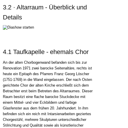
3.2 · Altarraum - Überblick und
Details
4.1 Taufkapelle - ehemals Chor
An der alten Chorbogenwand befanden sich bis zur
Renovation 1971 zwei barocke Seitenaltäre, rechts ist
heute ein Epitaph des Pfarrers Franz Georg Löscher
(1751-1769) in die Wand eingelassen. Der nach Osten
gerichtete Chor der alten Kirche erschließt sich dem
Betrachter erst beim Betreten des Altarraumes. Dieser
Raum besitzt eine flache barocke Stuckdecke mit
einem Mittel- und vier Eckbildern und farbige
Glasfenster aus dem frühen 20. Jahrhundert. In ihm
befinden sich ein reich mit Intarsienarbeiten geziertes
Chorgestühl, mehrere Skulpturen unterschiedlicher
Stilrichtung und Qualität sowie als künstlerischer