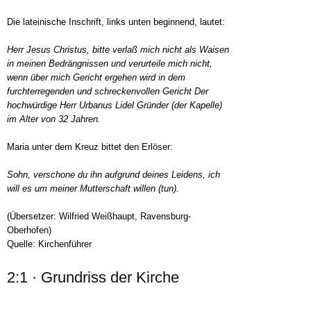
Die lateinische Inschrift, links unten beginnend, lautet:
Herr Jesus Christus, bitte verlaß mich nicht als Waisen
in meinen Bedrängnissen und verurteile mich nicht,
wenn über mich Gericht ergehen wird in dem
furchterregenden und schreckenvollen Gericht Der
hochwürdige Herr Urbanus Lidel Gründer (der Kapelle)
im Alter von 32 Jahren.
Maria unter dem Kreuz bittet den Erlöser:
Sohn, verschone du ihn aufgrund deines Leidens, ich
will es um meiner Mutterschaft willen (tun).
(Übersetzer: Wilfried Weißhaupt, Ravensburg-
Oberhofen)
Quelle: Kirchenführer
2:1 · Grundriss der Kirche