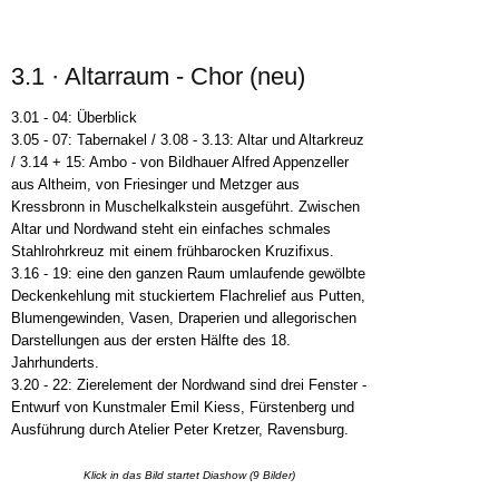
3.1 · Altarraum - Chor (neu)
3.01 - 04: Überblick
3.05 - 07: Tabernakel / 3.08 - 3.13: Altar und Altarkreuz
/ 3.14 + 15: Ambo - von Bildhauer Alfred Appenzeller
aus Altheim, von Friesinger und Metzger aus
Kressbronn in Muschelkalkstein ausgeführt. Zwischen
Altar und Nordwand steht ein einfaches schmales
Stahlrohrkreuz mit einem frühbarocken Kruzifixus.
3.16 - 19: eine den ganzen Raum umlaufende gewölbte
Deckenkehlung mit stuckiertem Flachrelief aus Putten,
Blumengewinden, Vasen, Draperien und allegorischen
Darstellungen aus der ersten Hälfte des 18.
Jahrhunderts.
3.20 - 22: Zierelement der Nordwand sind drei Fenster -
Entwurf von Kunstmaler Emil Kiess, Fürstenberg und
Ausführung durch Atelier Peter Kretzer, Ravensburg.
Klick in das Bild startet Diashow (9 Bilder)