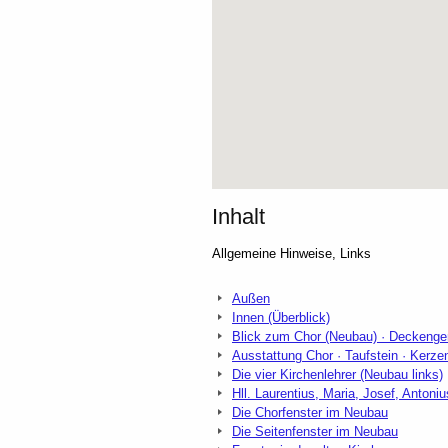
Inhalt
Allgemeine Hinweise, Links
Außen
Innen (Überblick)
Blick zum Chor (Neubau) · Deckeng
Ausstattung Chor · Taufstein · Kerze
Die vier Kirchenlehrer (Neubau links)
Hll. Laurentius, Maria, Josef, Anto
Die Chorfenster im Neubau
Die Seitenfenster im Neubau