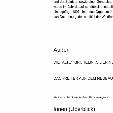
und der Sakristei sowie einer Generalsan
wurde im Jahr darauf schrittweise instal
hinzugefügt, 1897 eine neue Orgel, im J
das Dach neu gedeckt, 1911 der Windfan
Außen
DIE "ALTE" KIRCHE
LINKS DER N
DACHREITER AUF DEM NEUBAU
Klick in ein Bild formatiert auf Bildschirmgröße
Innen (Überblick)