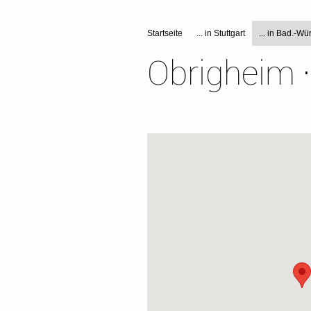
Startseite
... in Stuttgart
... in Bad.-Wür
Obrigheim ·