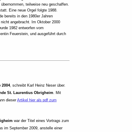
rm übernommen, teilweise neu geschaffen.
att. Eine neue Orgel folgte 1988.
 bereits in den 1980er Jahren
 nicht angebracht. Im Oktober 2000
 wurde 1982 entworfen vom
entin Feuerstein, und ausgeführt durch
e 2004
, schreibt Karl Heinz Neser über.
nde St. Laurentius Obrigheim
. Mit
ann dieser
Artikel hier als pdf zum
righeim
war der Titel eines Vortrags zum
s im September 2009, anstelle einer