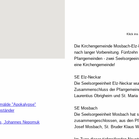
Klick ins
Die Kirchengemeinde Mosbach-Elz-N
nach langer Vorbereitung. Fünfzehn 
Pfarrgemeinden - zwei Seelsorgeein
eine Kirchengemeinde!
SE Elz-Neckar
Die Seelsorgeeinheit Elz-Neckar wu
Zusammenschluss der Pfarrgemeind
Laurentius Obrigheim und St. Mari
emälde "Apokalypse"
SE Mosbach
nständer
Die Seelsorgeeinheit Mosbach hat 
zusammengeschlossen, aus den Pfar
nius, Johannes Nepomuk
Josef Mosbach, St. Bruder Klaus W