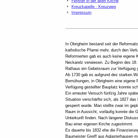
Fenster in der alten Kirche
Kreuzkapelle · Kreuzweg
Impressum
In Obrigheim bestand seit der Reformati
katholische Pfarrei mehr, durch den Verl
Reformierten gab es auch keine eigene K
Neckarelz verwiesen. Zu Beginn des 18.
Rathaus ein Gebetsraum zur Verfügung ge
Ab 1730 gab es aufgrund des starken 
Bemühungen, in Obrigheim eine eigene Pf
Verfügung gestellter Bauplatz konnte sc
Ein erneuter Versuch fünfzig Jahre spät
Situation verschärfte sich, als 1827 das
gesperrt wurde. Man stellte zwar im gep
Raum in Aussicht, vorläufig konnte die
Unterkunft finden. Nach längerer Diskus
Bau einer eigenen Kirche zugestimmt.
Es dauerte bis 1832 ehe die Finanzierung
Baumeister Greiff aus Aglasterhausen 