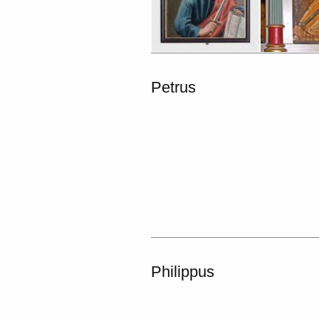
Petrus
Philippus