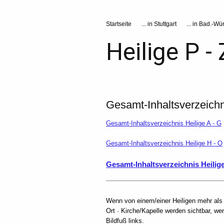
Startseite
... in Stuttgart
... in Bad.-Wür
Heilige P - 
Gesamt-Inhaltsverzeichn
Gesamt-Inhaltsverzeichnis Heilige A - G
Gesamt-Inhaltsverzeichnis Heilige H - O
Gesamt-Inhaltsverzeichnis Heilige
Wenn von einem/einer Heiligen mehr als 
Ort · Kirche/Kapelle werden sichtbar, we
Bildfuß links.