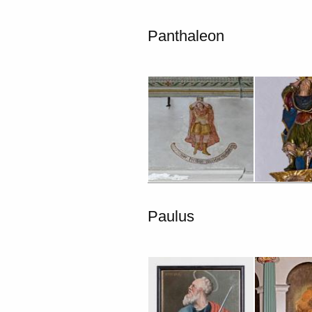
Panthaleon
Paulus