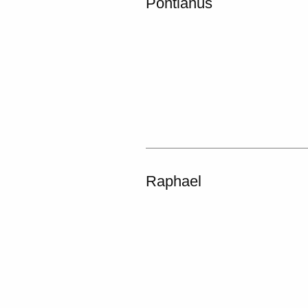
Pontianus
Raphael