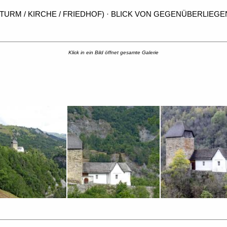
RM / KIRCHE / FRIEDHOF) · BLICK VON GEGENÜBERLIEGE
Klick in ein Bild öffnet gesamte Galerie