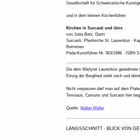
Gesellschaft für Schweizerische Kunst
und in dem kleinen Kirchenführer:
Kirchen in Surcasti und Uors
von Jutta Betz. Darin:
Surcasti, Pfarrkirche St. Laurentius · Ka
Borromeo
Peda-Kunstführer Nr. 363/1996 · ISBN 3
Die dem Märtyrer Laurentius gewidmete K
Einzig der Bergfried steht noch und dien
Nicht verpassen darf man auf dem Plateau
Tersnaus, Camuns und Surcasti hier beg
Quelle:
Walter Müller
LÄNGSSCHNITT · BLICK VON G