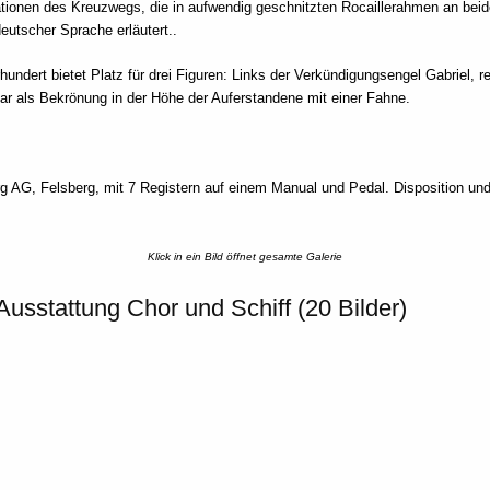
tionen des Kreuzwegs, die in aufwendig geschnitzten Rocaillerahmen an bei
deutscher Sprache erläutert..
undert bietet Platz für drei Figuren: Links der Verkündigungsengel Gabriel, r
r als Bekrönung in der Höhe der Auferstandene mit einer Fahne.
g AG, Felsberg, mit 7 Registern auf einem Manual und Pedal. Disposition un
Klick in ein Bild öffnet gesamte Galerie
Ausstattung Chor und Schiff (20 Bilder)