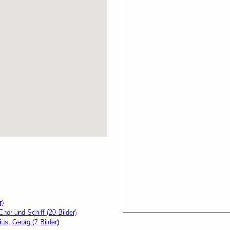
r)
hor und Schiff (20 Bilder)
ius, Georg (7 Bilder)