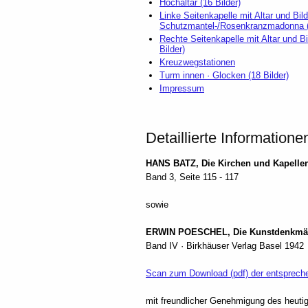
Hochaltar (16 Bilder)
Linke Seitenkapelle mit Altar und Bild
Schutzmantel-/Rosenkranzmadonna (2
Rechte Seitenkapelle mit Altar und 
Bilder)
Kreuzwegstationen
Turm innen · Glocken (18 Bilder)
Impressum
Detaillierte Informatione
HANS BATZ, Die Kirchen und Kapelle
Band 3, Seite 115 - 117
sowie
ERWIN POESCHEL, Die Kunstdenkmäl
Band IV · Birkhäuser Verlag Basel 1942
Scan zum Download (pdf) der entspreche
mit freundlicher Genehmigung des heuti