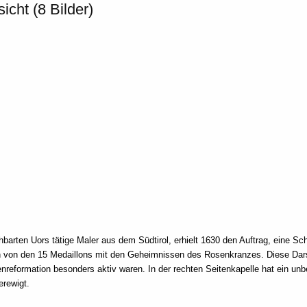
icht (8 Bilder)
barten Uors tätige Maler aus dem Südtirol, erhielt 1630 den Auftrag, eine S
n von den 15 Medaillons mit den Geheimnissen des Rosenkranzes. Diese Darst
nreformation besonders aktiv waren. In der rechten Seitenkapelle hat ein unb
erewigt.