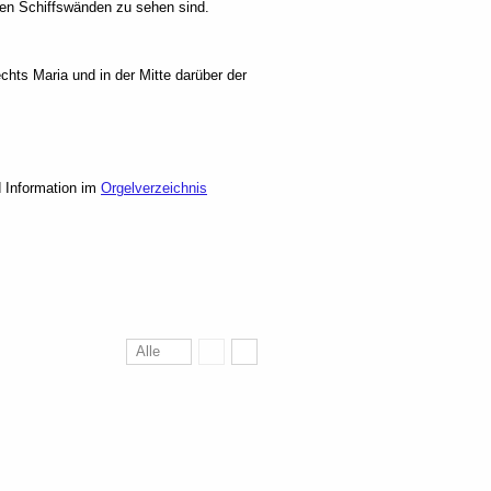
den Schiffswänden zu sehen sind.
echts Maria und in der Mitte darüber der
d Information im
Orgelverzeichnis
Alle