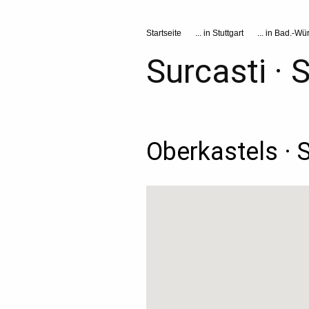
Startseite
... in Stuttgart
... in Bad.-Wür
Surcasti ·
Oberkastels · S