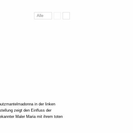
Alle
chutzmantelmadonna in der linken
ellung zeigt den Einfluss der
ekannter Maler Maria mit ihrem toten