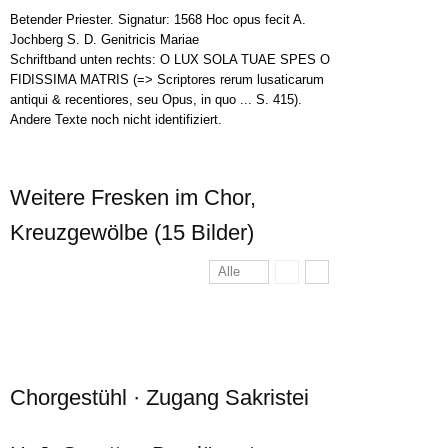
Betender Priester. Signatur: 1568 Hoc opus fecit A.
Jochberg S. D. Genitricis Mariae
Schriftband unten rechts: O LUX SOLA TUAE SPES O
FIDISSIMA MATRIS (=> Scriptores rerum lusaticarum
antiqui & recentiores, seu Opus, in quo ... S. 415).
Andere Texte noch nicht identifiziert.
Weitere Fresken im Chor,
Kreuzgewölbe (15 Bilder)
Alle
Chorgestühl · Zugang Sakristei