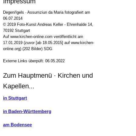
Impressum
Degen/Igels · Assumziun da Maria fotografiert am
06.07.2014
© 2019 Foto-Kunst Andreas Keller - Ehrenhalde 14,
70192 Stuttgart
Auf www.kirchen-online.com veröffentlicht am
17.01.2019 (zuvor [ab 18.05.2015] auf www.kirchen-
online.org) (202 Bilder) SDG
Externe Links überpüft: 06.05.2022
Zum Hauptmenü · Kirchen und
Kapellen...
in Stuttgart
in Baden-Württemberg
am Bodensee