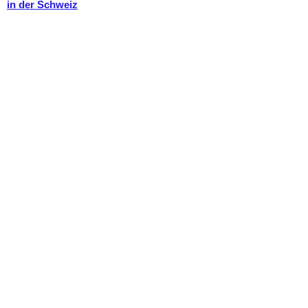
in der Schweiz
.
.
.
.
.
.
.
.
.