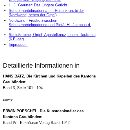
H. J. Greutter: Das jüngste Gericht
Schutzmantelmadonna mit Rosenkranzbilder
(Nordwand, neben der Orgel)
Nordwand - Fresko zwischen
Schutzmantelmadonna und Pietà: Hl. Jacobus d.
Ä.
Schlußsteine, Orgel, Apostelkreuz, ehem. Taufstein
(6 Bilder)
Impressum
Detaillierte Informationen in
HANS BATZ, Die Kirchen und Kapellen des Kantons
Graubünden:
Band 3, Seite 101 - 104
sowie
ERWIN POESCHEL, Die Kunstdenkmäler des
Kantons Graubünden:
Band IV · Birkhäuser Verlag Basel 1942