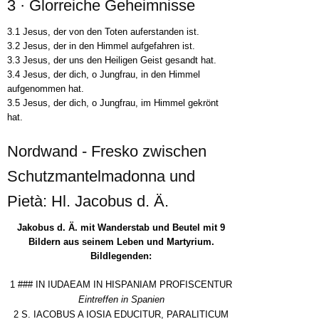
3 · Glorreiche Geheimnisse
3.1 Jesus, der von den Toten auferstanden ist.
3.2 Jesus, der in den Himmel aufgefahren ist.
3.3 Jesus, der uns den Heiligen Geist gesandt hat.
3.4 Jesus, der dich, o Jungfrau, in den Himmel
aufgenommen hat.
3.5 Jesus, der dich, o Jungfrau, im Himmel gekrönt
hat.
Nordwand - Fresko zwischen
Schutzmantelmadonna und
Pietà: Hl. Jacobus d. Ä.
Jakobus d. Ä. mit Wanderstab und Beutel mit 9
Bildern aus seinem Leben und Martyrium.
Bildlegenden:
1 ### IN IUDAEAM IN HISPANIAM PROFISCENTUR
Eintreffen in Spanien
2 S. IACOBUS A IOSIA EDUCITUR, PARALITICUM