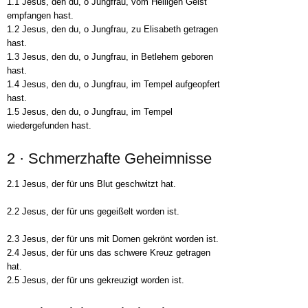
1.1 Jesus, den du, o Jungfrau, vom Heiligen Geist
empfangen hast.
1.2 Jesus, den du, o Jungfrau, zu Elisabeth getragen
hast.
1.3 Jesus, den du, o Jungfrau, in Betlehem geboren
hast.
1.4 Jesus, den du, o Jungfrau, im Tempel aufgeopfert
hast.
1.5 Jesus, den du, o Jungfrau, im Tempel
wiedergefunden hast.
2 · Schmerzhafte Geheimnisse
2.1 Jesus, der für uns Blut geschwitzt hat.
2.2 Jesus, der für uns gegeißelt worden ist.
2.3 Jesus, der für uns mit Dornen gekrönt worden ist.
2.4 Jesus, der für uns das schwere Kreuz getragen
hat.
2.5 Jesus, der für uns gekreuzigt worden ist.