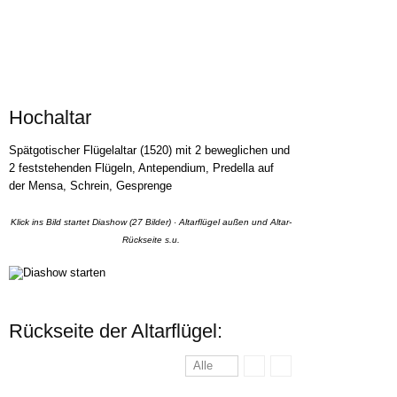
Hochaltar
Spätgotischer Flügelaltar (1520) mit 2 beweglichen und
2 feststehenden Flügeln, Antependium, Predella auf
der Mensa, Schrein, Gesprenge
Klick ins Bild startet Diashow (27 Bilder) · Altarflügel außen und Altar-
Rückseite s.u.
Rückseite der Altarflügel:
Alle