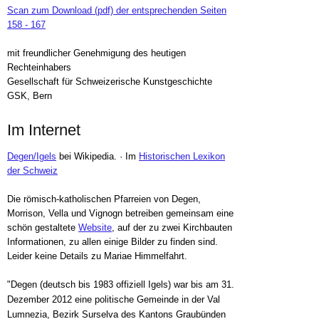
Scan zum Download (pdf) der entsprechenden Seiten
158 - 167
mit freundlicher Genehmigung des heutigen
Rechteinhabers
Gesellschaft für Schweizerische Kunstgeschichte
GSK, Bern
Im Internet
Degen/Igels
bei Wikipedia. · Im
Historischen Lexikon
der Schweiz
Die römisch-katholischen Pfarreien von Degen,
Morrison, Vella und Vignogn betreiben gemeinsam eine
schön gestaltete
Website
, auf der zu zwei Kirchbauten
Informationen, zu allen einige Bilder zu finden sind.
Leider keine Details zu Mariae Himmelfahrt.
"Degen (deutsch bis 1983 offiziell Igels) war bis am 31.
Dezember 2012 eine politische Gemeinde in der Val
Lumnezia, Bezirk Surselva des Kantons Graubünden