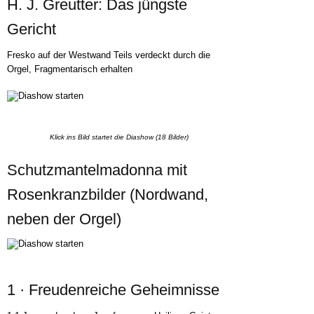
H. J. Greutter: Das jüngste
Gericht
Fresko auf der Westwand Teils verdeckt durch die
Orgel, Fragmentarisch erhalten
Klick ins Bild startet die Diashow (18 Bilder)
Schutzmantelmadonna mit
Rosenkranzbilder (Nordwand,
neben der Orgel)
1 · Freudenreiche Geheimnisse