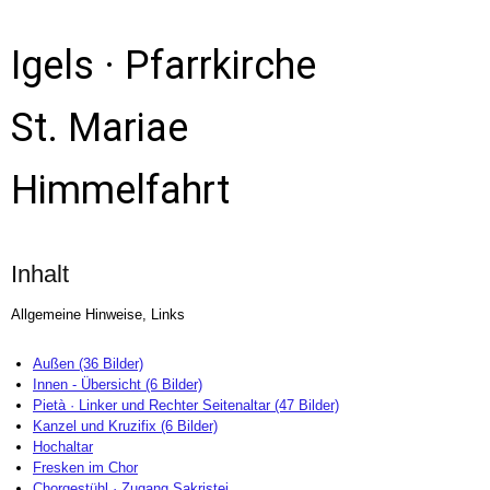
Igels · Pfarrkirche
St. Mariae
Himmelfahrt
Inhalt
Allgemeine Hinweise, Links
Außen (36 Bilder)
Innen - Übersicht (6 Bilder)
Pietà · Linker und Rechter Seitenaltar (47 Bilder)
Kanzel und Kruzifix (6 Bilder)
Hochaltar
Fresken im Chor
Chorgestühl · Zugang Sakristei